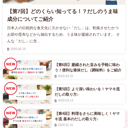
【第7回】どのくらい知ってる！？だしのうま味
成分についてご紹介
日本人の伝統的な食文化に欠かせない「だし」は、乾燥させたかつ
お節や昆布などから抽出するため、うま味が凝縮されています。 そ
んな「だし」に含…
2020.05.15
【第6回】凝縮された旨みを手軽に味わ
う！便利な液体だし（調味料）をご紹介
2020.03.31
【第5回】より深い味わいを！ヤマキ流
だしの取り方♪
2020.03.13
【第4回】料理をさらに美味しく！ヤマ
キ流 基本のだしの取り方♪
2020.01.31