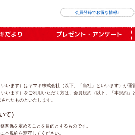
会員登録でお得な情報♪
キだより
プレゼント
・
アンケート
といいます）はヤマキ株式会社（以下、「当社」といいます）が運
といいます）をご利用いただく方は、会員規約（以下、「本規約」
意されたものといたします。
いて）
義務関係を定めることを目的とするものです。
実に本規約を遵守してください。