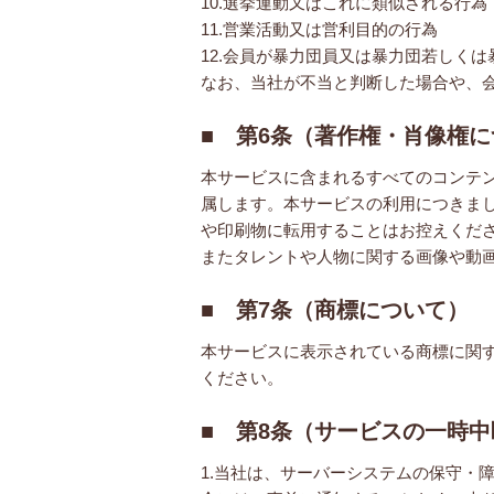
10.選挙運動又はこれに類似される行為
11.営業活動又は営利目的の行為
12.会員が暴力団員又は暴力団若しく
なお、当社が不当と判断した場合や、
■ 第6条（著作権・肖像権
本サービスに含まれるすべてのコンテ
属します。本サービスの利用につきま
や印刷物に転用することはお控えくだ
またタレントや人物に関する画像や動
■ 第7条（商標について）
本サービスに表示されている商標に関
ください。
■ 第8条（サービスの一時
1.当社は、サーバーシステムの保守・