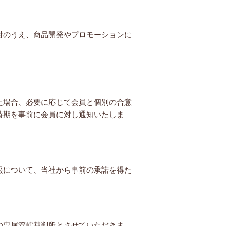
討のうえ、商品開発やプロモーションに
た場合、必要に応じて会員と個別の合意
時期を事前に会員に対し通知いたしま
報について、当社から事前の承諾を得た
の専属管轄裁判所とさせていただきま