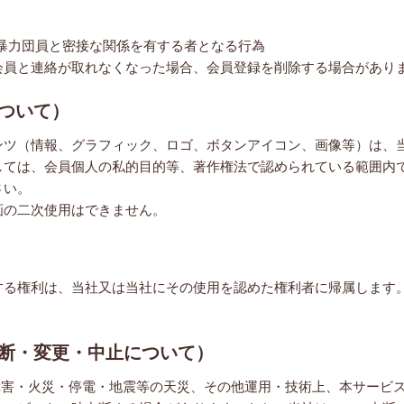
は暴力団員と密接な関係を有する者となる行為
会員と連絡が取れなくなった場合、会員登録を削除する場合があり
について）
ンツ（情報、グラフィック、ロゴ、ボタンアイコン、画像等）は、
しては、会員個人の私的目的等、著作権法で認められている範囲内
さい。
画の二次使用はできません。
する権利は、当社又は当社にその使用を認めた権利者に帰属します
中断・変更・中止について）
障害・火災・停電・地震等の天災、その他運用・技術上、本サービ