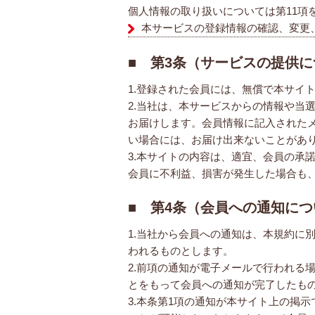
個人情報の取り扱いについては第11項
本サービスの登録情報の確認、変更
■ 第3条（サービスの提供
1.登録された会員には、無償で本サイ
2.当社は、本サービスからの情報や当
お届けします。会員情報に記入された
い場合には、お届け出来ないことがあ
3.本サイトの内容は、適宜、会員の承
会員に不利益、損害が発生した場合も
■ 第4条（会員への通知につ
1.当社から会員への通知は、本規約に
われるものとします。
2.前項の通知が電子メールで行われる
とをもって会員への通知が完了したも
3.本条第1項の通知が本サイト上の掲