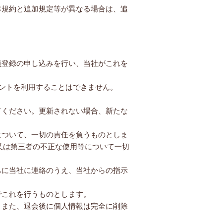
本規約と追加規定等が異なる場合は、追
員登録の申し込みを行い、当社がこれを
ウントを利用することはできません。
てください。更新されない場合、新たな
について、一切の責任を負うものとしま
又は第三者の不正な使用等について一切
ちに当社に連絡のうえ、当社からの指示
でこれを行うものとします。
。また、退会後に個人情報は完全に削除