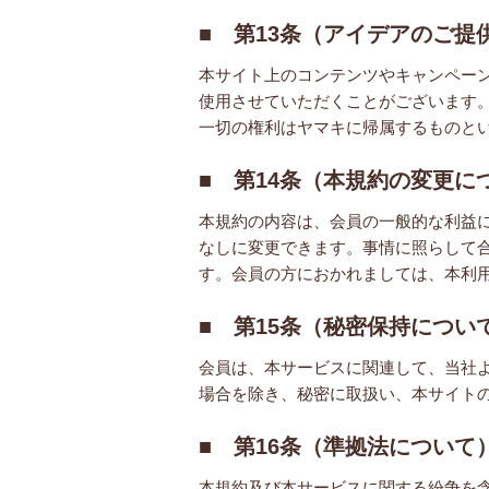
■ 第13条（アイデアのご提
本サイト上のコンテンツやキャンペー
使用させていただくことがございます
一切の権利はヤマキに帰属するものと
■ 第14条（本規約の変更に
本規約の内容は、会員の一般的な利益
なしに変更できます。事情に照らして
す。会員の方におかれましては、本利
■ 第15条（秘密保持につい
会員は、本サービスに関連して、当社
場合を除き、秘密に取扱い、本サイト
■ 第16条（準拠法について
本規約及び本サービスに関する紛争を