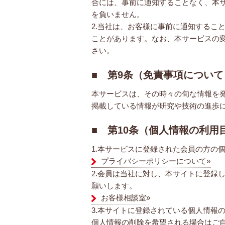
合には、事前に通知することなく、本
を負いません。
2.当社は、お客様に事前に通知するこ
ことがあります。なお、本サービスの
さい。
■ 第9条（免責事項について
本サービスは、その時々の旬な情報を
掲載している情報が研究や技術の進歩
■ 第10条（個人情報の利
1.本サービスに登録された会員の方の
プライバシーポリシーについて»
2.会員は当社に対し、本サイトに登録
願いします。
お客様相談室»
3.本サイトに登録されている個人情報
個人情報の削除を希望される場合はご