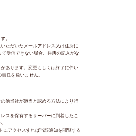
ます。
入いただいたメールアドレス又は住所に
って受信できない場合、住所の記入がな
とがあります。変更もしくは終了に伴い
の責任を負いません。
その他当社が適当と認める方法により行
ドレスを保有するサーバーに到着したこ
い。
イトにアクセスすれば当該通知を閲覧する