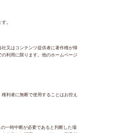
ます。
当社又はコンテンツ提供者に著作権が帰
での利用に限ります。他のホームページ
。権利者に無断で使用することはお控え
スの一時中断が必要であると判断した場