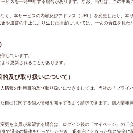
サービスを一時中断する場合があります。なお、当社は、この中断
となく、本サービスの内容及びアドレス（URL）を変更したり、本
変更や運営の中止により生じた損害については、一切の責任を負わ
）
発信しています。
により更新されることがあります。
用目的及び取り扱いについて）
個人情報の利用目的及び取り扱いにつきましては、当社の「プライ
した自己に関する個人情報を開示するよう請求できます。個人情報
の変更を会員が希望する場合は、ログイン後の「マイページ」の「
自身で退会の操作を行っていただき、退会完了となった後に完全に