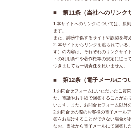
■ 第11条（当社へのリンク
1.本サイトへのリンクについては、原
ます。
また、誹謗中傷するサイトや誤認を与
2. 本サイトからリンクを貼られてい
す）の内容は、それぞれのリンクサイ
トの利用条件や著作権等の規定に従っ
つきましても一切責任を負いません。
■ 第12条（電子メールにつ
1.お問合せフォームにいただいたご質
た、電話やお手紙で回答することがあ
います。また、お問合せフォーム以外
2.お問合せの際のお客様の電子メール
答をお届けすることができない場合が
なお、当社から電子メールにて回答し