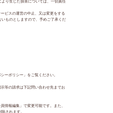
により生じた損害については、一切責任
サービスの運営の中止、又は変更をする
ないものとしますので、予めご了承くだ
バシーポリシー」をご覧ください。
開示等の請求は下記問い合わせ先までお
会員情報編集」で変更可能です。また、
削除されます。