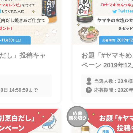
白だし」投稿キャ
お題「#ヤマキ
ペーン 2019年12
当選人数：
20名様
0日 14:59:59
まで
応募期間：
2020年