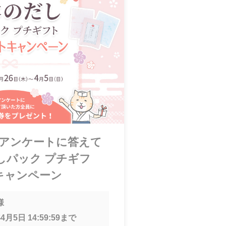
！アンケートに答えて
しパック プチギフ
キャンペーン
様
4月5日 14:59:59
まで