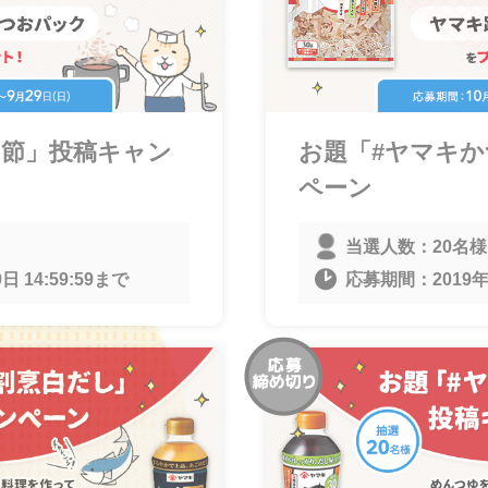
お節」投稿キャン
お題「#ヤマキ
ペーン
当選人数：
20名様
日 14:59:59
まで
応募期間：
2019年