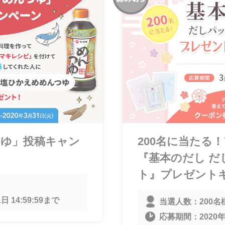
つゆ」投稿キャン
200名に当たる
『基本のだし だ
ト』プレゼント
日 14:59:59
まで
当選人数：
200名
応募期間：
2020年