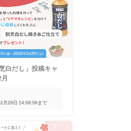
割烹白だし」投稿キャ
2月
2月29日 14:59:59
まで