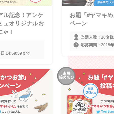
アル記念！アンケ
お題「#ヤマキ
ミュオリジナルお
ペーン
にゃ！
当選人数：
20名様
応募期間：
2019年
日 14:59:59
まで