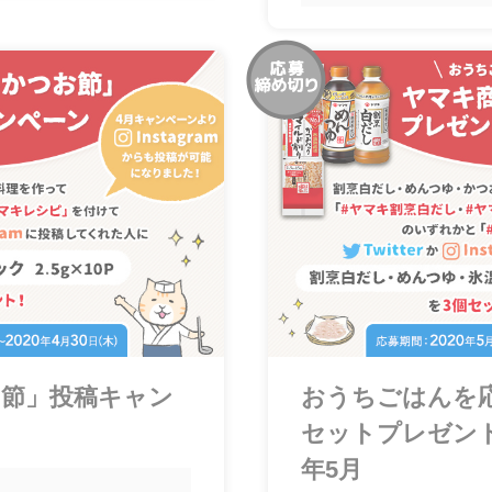
お節」投稿キャン
おうちごはんを
セットプレゼント
年5月