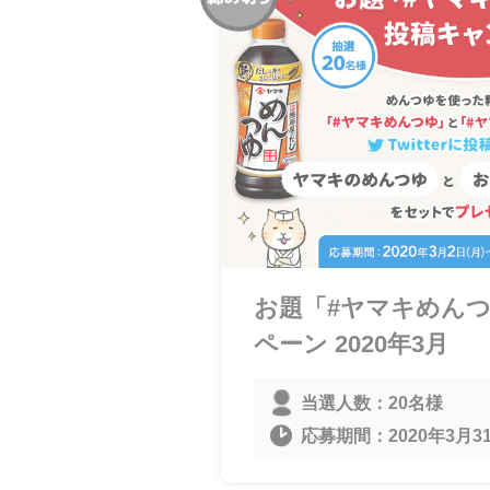
お題「#ヤマキめん
ペーン 2020年3月
当選人数：
20名様
応募期間：
2020年3月31