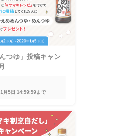
めんつゆ」投稿キャン
月
1月5日 14:59:59
まで