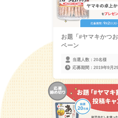
お題「#ヤマキかつ
ペーン
当選人数：
20名様
応募期間：
2019年9月29