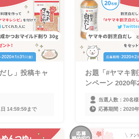
白だし」投稿キャ
お題「#ヤマキ
ンペーン 2020年
当選人数：
20名様
日 14:59:59
まで
応募期間：
2020年