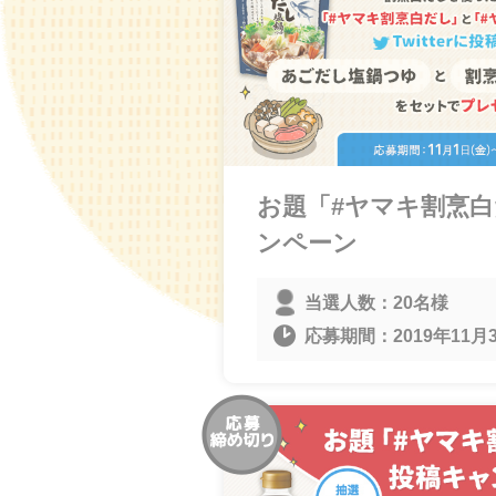
お題「#ヤマキ割烹
ンペーン
当選人数：
20名様
応募期間：
2019年11月3