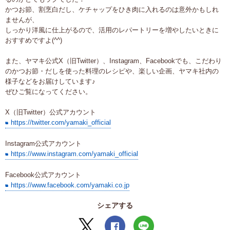
かつお節、割烹白だし、ケチャップをひき肉に入れるのは意外かもしれ
ませんが、
しっかり洋風に仕上がるので、活用のレパートリーを増やしたいときに
おすすめですよ(^^)
また、ヤマキ公式X（旧Twitter）、Instagram、Facebookでも、こだわり
のかつお節・だしを使った料理のレシピや、楽しい企画、ヤマキ社内の
様⼦などをお届けしています♪
ぜひご覧になってください。
X（旧Twitter）公式アカウント
https://twitter.com/yamaki_official
Instagram公式アカウント
https://www.instagram.com/yamaki_official
Facebook公式アカウント
https://www.facebook.com/yamaki.co.jp
シェアする