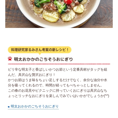
明太おかかのごちそうおにぎり
ピリ辛な明太子と香ばしいかつお節という定番具材がタッグを組
んだ、具沢山な贅沢おにぎり！
かつお節はうま味をちょい足しするだけでなく、余分な油分や水
分を吸ってくれるので、時間が経ってもべちゃっとしません。
この春のお花見やピクニックに持っていくおにぎりは具沢山なち
ょっとリッチなおにぎりを楽しんでみていはいかがでしょうか(^^)
明太おかかのごちそうおにぎり