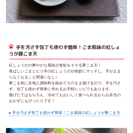
手を汚さず包丁も使わず簡単！ごま風味の紅しょ
うが豚こま天
紅しょうがの爽やかな風味が食欲をそそる豚こま天！
香ばしいごまとピリ辛の紅しょうがが絶妙にマッチし、手が止ま
らなくなること間違いなし♪
豚こま肉に生地と調味料を絡めてそのまま揚げるので、手を汚さ
ず、包丁も使わず簡単に作れるお手軽レシピでもあります。
揚げたてはもちろん、冷めてもおいしく食べられるからお弁当の
おかずにもぴったりです！
手を汚さず包丁も使わず簡単！ごま風味の紅しょうが豚こま天