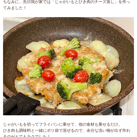
ちなみに…先日我が家では「じゃがいもとひき肉のチーズ蒸し」を作っ
てみました！
じゃがいもを切ってフライパンに乗せて、他の食材も乗せるだけ。
ひき肉も調味料と一緒にポリ袋で混ぜるので、余分な洗い物が出ず作れ
るのがとてもラクでした！