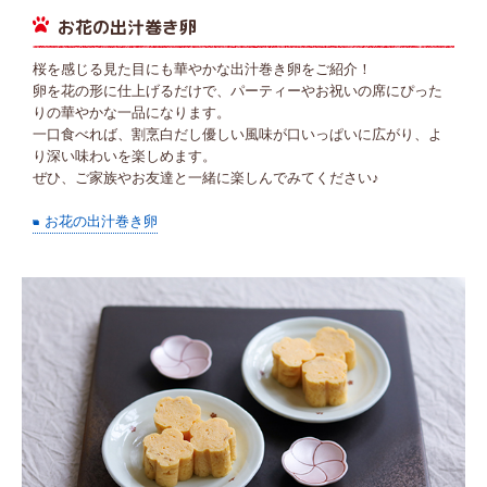
お花の出汁巻き卵
桜を感じる見た目にも華やかな出汁巻き卵をご紹介！
卵を花の形に仕上げるだけで、パーティーやお祝いの席にぴった
りの華やかな一品になります。
一口食べれば、割烹白だし優しい風味が口いっぱいに広がり、よ
り深い味わいを楽しめます。
ぜひ、ご家族やお友達と一緒に楽しんでみてください♪
お花の出汁巻き卵