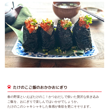
たけのこご飯のおかかおにぎり
春の野菜といえばたけのこ！かつおだしで炊いた贅沢な炊き込み
ご飯を、おにぎりで楽しんではいかがでしょうか。
たけのこのシャキシャキした食感が食欲を更にそそります。