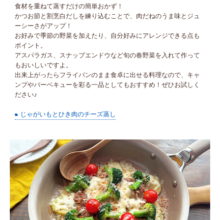
食材を重ねて蒸すだけの簡単おかず！
かつお節と割烹白だしを練り込むことで、肉だねのうま味とジュ
ーシーさがアップ！
お好みで季節の野菜を加えたり、自分好みにアレンジできる点も
ポイント。
アスパラガス、スナップエンドウなど旬の春野菜を入れて作って
もおいしいですよ。
出来上がったらフライパンのまま食卓に出せる料理なので、キャ
ンプやバーベキューを彩る一品としてもおすすめ！ぜひお試しく
ださい♪
じゃがいもとひき肉のチーズ蒸し