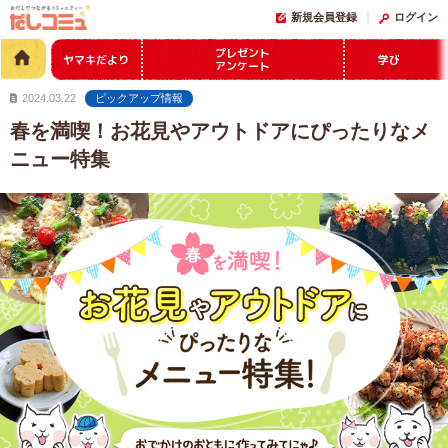
新規会員登録
ログイン
プレゼント
ヤマキだより
学び
アンケート
2024.03.22
ピックアップ情報
春を満喫！お花見やアウトドアにぴったりなメ
ニュー特集