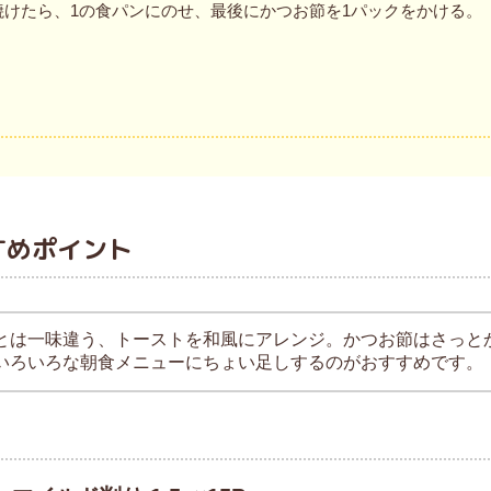
けたら、1の食パンにのせ、最後にかつお節を1パックをかける。
すめポイント
とは一味違う、トーストを和風にアレンジ。かつお節はさっと
いろいろな朝食メニューにちょい足しするのがおすすめです。