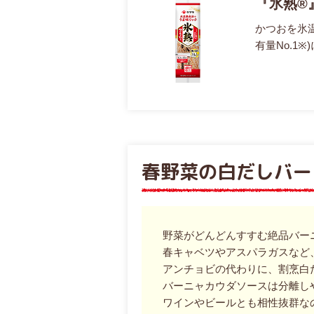
『氷熟®』
かつおを氷
有量No.1
春野菜の白だしバー
野菜がどんどんすすむ絶品バー
春キャベツやアスパラガスなど
アンチョビの代わりに、割烹白だ
バーニャカウダソースは分離し
ワインやビールとも相性抜群な