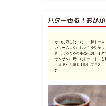
バター香る！おかか
かつお節を使った、「和トース
バターのコクにしょうゆやかつ
卵はとろとろの半熟状態がオス
サクサクに焼いたトーストにも
うま味や風味を手軽にプラスし
(^^)