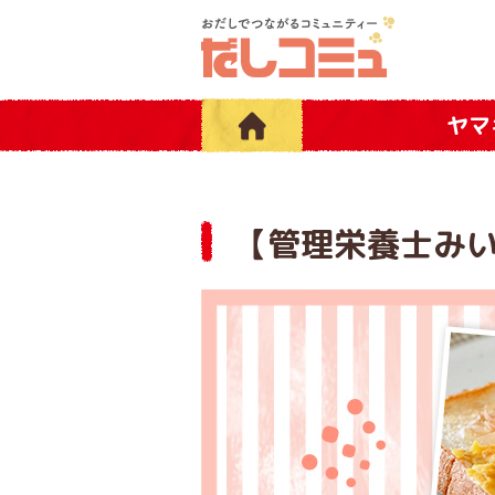
ヤマ
【管理栄養士み