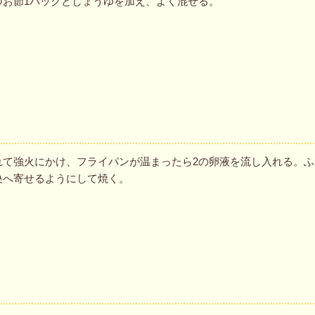
つお節1パックとしょうゆを加え、よく混ぜる。
れて強火にかけ、フライパンが温まったら2の卵液を流し入れる。ふ
央へ寄せるようにして焼く。