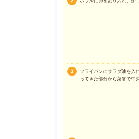
2
ボウルに卵を割り入れ、か
3
フライパンにサラダ油を入
ってきた部分から菜箸で中