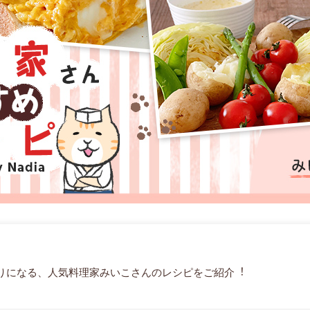
りになる、⼈気料理家みいこさんのレシピをご紹介︕