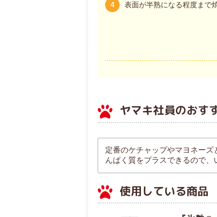
4
表面が半熟になる程度まで焼
ヤマキ社員のおす
定番のケチャップやマヨネーズ
んぱく質をプラスできるので、
使用している商品