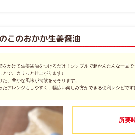
のこのおかか生姜醤油
節をかけて生姜醤油をつけるだけ！シンプルで超かんたんな一品で
ことで、カリっと仕上がります♪
けた、豊かな風味が食欲をそそります。
たアレンジもしやすく、幅広い楽しみ方ができる便利レシピです(^
所要