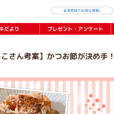
会員登録でお得な情報♪
キだより
プレゼント
・
アンケート
いこさん考案】かつお節が決め手