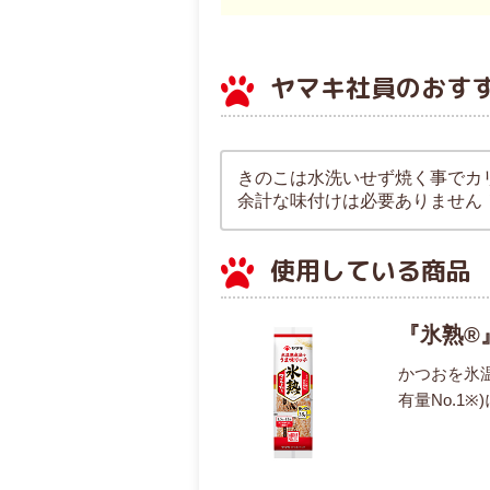
ヤマキ社員のおす
きのこは水洗いせず焼く事でカ
余計な味付けは必要ありません
使用している商品
『氷熟®』
かつおを氷
有量No.1