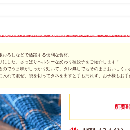
根おろしなどで活躍する便利な食材。
りにした、さっぱりヘルシーな変わり種餃子をご紹介します！
るのでうま味がしっかり効いて、タレ無しでもそのままおいしくい
に入れて混ぜ、袋を切ってタネを出すと手も汚れず、お子様もお手
所要