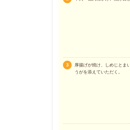
3
厚揚げが焼け、しめじとま
うがを添えていただく。