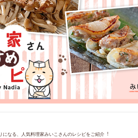
りになる、⼈気料理家みいこさんのレシピをご紹介︕