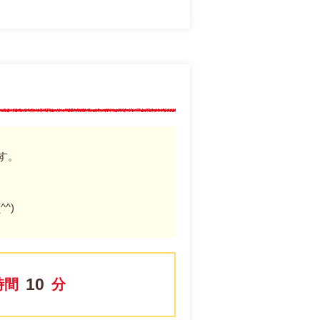
す。
^)
10
時間
分