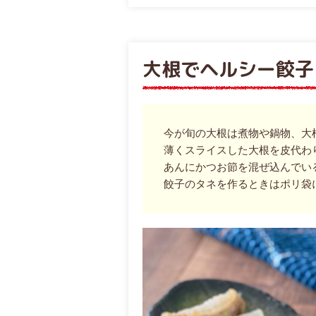
大根でヘルシー餃子
今が旬の大根は煮物や鍋物、大
薄くスライスした大根を皮代わ
あんにかつお節を混ぜ込んでい
餃子のタネを作るときはポリ袋