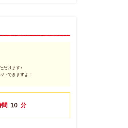
ただけます♪
伝いできますよ！
10
時間
分