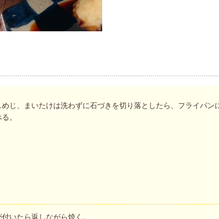
しめじ、まいたけは洗わずに石づきを切り落としたら、フライパン
べる。
が付いたら返しながら焼く。