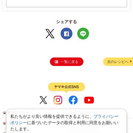
シェアする
一覧に戻る
次のレシピへ
鰹節のヤマキ
プライバシーポリシー
私たちがより良い情報を提供できるように、
プライバシー
ポリシー
に基づいたデータの取得と利用に同意をお願いい
会員規約
サイトマップ
たします。