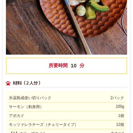
10
所要時間
分
材料（2人分）
氷温熟成使い切りパック
2パック
100g
サーモン（刺身用）
アボカド
1個
モッツァレラチーズ（チェリータイプ）
12個