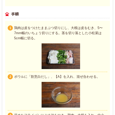
手順
鶏肉は皮をつけたままぶつ切りにし、大根は皮をむき、5〜
1
7mm幅のいちょう切りにする。茎を切り落とした小松菜は
5cm幅に切る。
ボウルに「割烹白だし」、【A】を入れ、混ぜ合わせる。
2