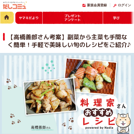
新規会員登録
ログイン
プレゼント
ヤマキだより
学び
アンケート
【高橋善郎さん考案】副菜から主菜も手間な
く簡単！手軽で美味しい旬のレシピをご紹介♪