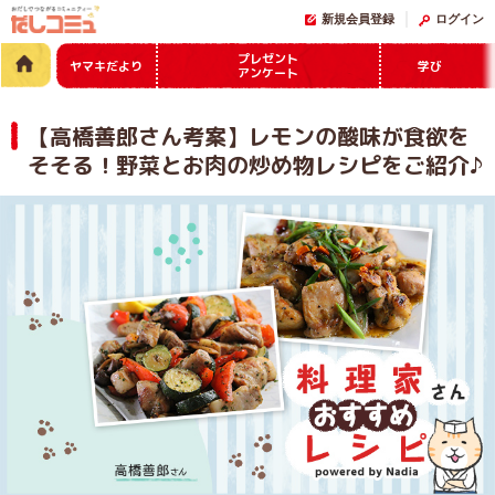
新規会員登録
ログイン
プレゼント
ヤマキだより
学び
アンケート
【高橋善郎さん考案】レモンの酸味が食欲を
そそる！野菜とお肉の炒め物レシピをご紹介♪