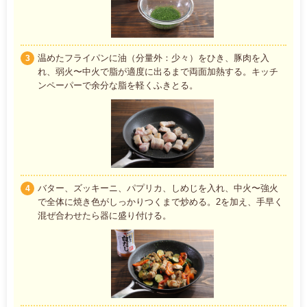
温めたフライパンに油（分量外：少々）をひき、豚肉を入
3
れ、弱火〜中火で脂が適度に出るまで両面加熱する。キッチ
ンペーパーで余分な脂を軽くふきとる。
バター、ズッキーニ、パプリカ、しめじを入れ、中火〜強火
4
で全体に焼き色がしっかりつくまで炒める。2を加え、手早く
混ぜ合わせたら器に盛り付ける。