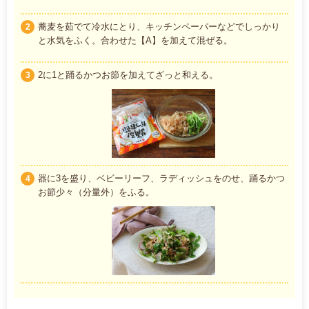
蕎麦を茹でて冷水にとり、キッチンペーパーなどでしっかり
2
と水気をふく。合わせた【A】を加えて混ぜる。
2に1と踊るかつお節を加えてざっと和える。
3
器に3を盛り、ベビーリーフ、ラディッシュをのせ、踊るかつ
4
お節少々（分量外）をふる。