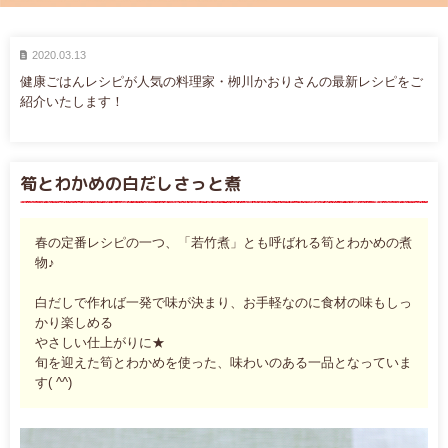
2020.03.13
健康ごはんレシピが人気の料理家・栁川かおりさんの最新レシピをご
紹介いたします！
筍とわかめの白だしさっと煮
春の定番レシピの一つ、「若竹煮」とも呼ばれる筍とわかめの煮
物♪
白だしで作れば一発で味が決まり、お手軽なのに食材の味もしっ
かり楽しめる
やさしい仕上がりに★
旬を迎えた筍とわかめを使った、味わいのある一品となっていま
す( ^^)