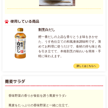
使用している商品
割烹白だし
鰹一番だしの上品な香りとうま味をきかせ
た、うす色仕立ての和風液体調味料です。薄
めてお料理に使うだけで、食材の持ち味と色
を引き立てて、本格割烹の味わいを簡単・手
軽に味わえます。
詳しくはこちらへ
蕎麦サラダ
香味野菜の香りが食欲を誘う蕎麦サラダ♪
蕎麦をたっぷりの香味野菜と一緒に仕立て、