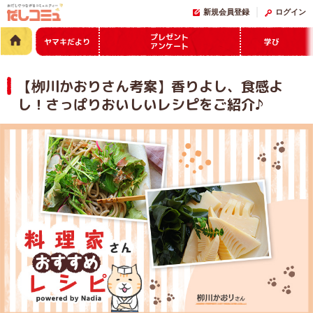
新規会員登録
ログイン
プレゼント
ヤマキだより
学び
アンケート
【栁川かおりさん考案】香りよし、食感よ
し！さっぱりおいしいレシピをご紹介♪