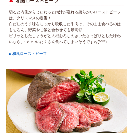
和風ローストビーフ
切ると内側からじゅわっと肉汁が溢れる柔らかいローストビーフ
は、クリスマスの定番！
白だしのうま味をしっかり吸収した牛肉は、そのまま食べるのは
もちろん、野菜やご飯と合わせても最高◎
ピリッとしたしょうがと大根おろしのきいたさっぱりとした味わ
いなら、ついついたくさん食べてしまいそうですね(*^^*)
和風ローストビーフ