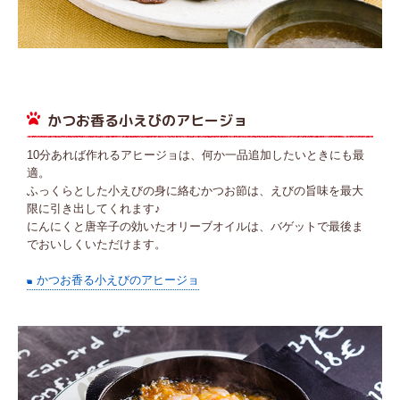
かつお香る小えびのアヒージョ
10分あれば作れるアヒージョは、何か一品追加したいときにも最
適。
ふっくらとした小えびの身に絡むかつお節は、えびの旨味を最大
限に引き出してくれます♪
にんにくと唐辛子の効いたオリーブオイルは、バゲットで最後ま
でおいしくいただけます。
かつお香る小えびのアヒージョ