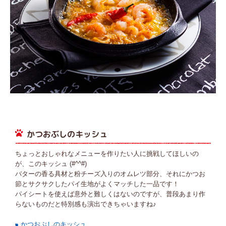
かつおぶしのキッシュ
ちょっとおしゃれなメニューを作りたい人に挑戦してほしいの
が、このキッシュ (#^^#)
バターの香る具材と粉チーズ入りのオムレツ部分、それにかつお
節とサクサクしたパイ生地がよくマッチした一品です！
パイシートを使えば意外と難しくはないのですが、普段あまり作
らないものだと特別感も演出できちゃいますね♪
かつおぶしのキッシュ