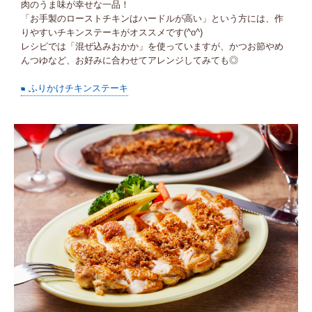
肉のうま味が幸せな一品！
「お手製のローストチキンはハードルが高い」という方には、作
りやすいチキンステーキがオススメです(^o^)
レシピでは「混ぜ込みおかか」を使っていますが、かつお節やめ
んつゆなど、お好みに合わせてアレンジしてみても◎
ふりかけチキンステーキ