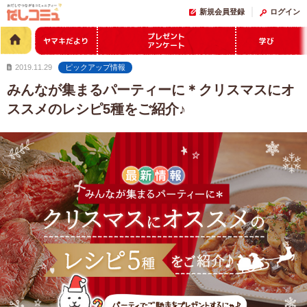
新規会員登録
ログイン
プレゼント
ヤマキだより
学び
アンケート
2019.11.29
ピックアップ情報
みんなが集まるパーティーに＊クリスマスにオ
ススメのレシピ5種をご紹介♪