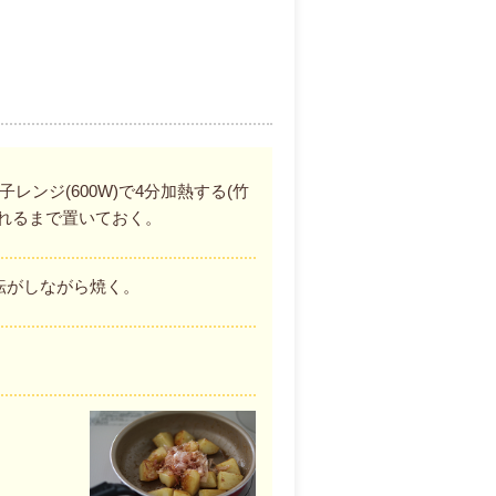
ンジ(600W)で4分加熱する(竹
れるまで置いておく。
転がしながら焼く。