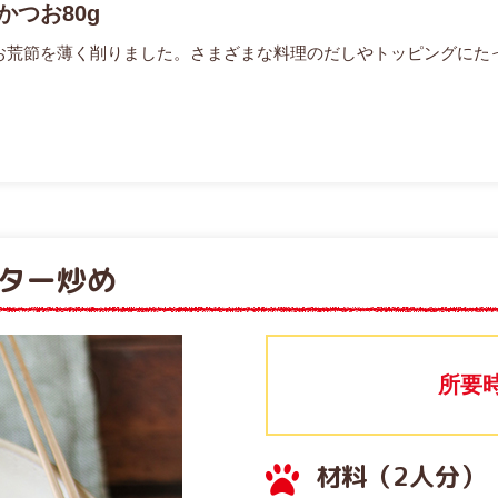
かつお80g
お荒節を薄く削りました。さまざまな料理のだしやトッピングにた
ター炒め
所要
材料（2人分）