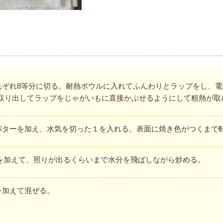
ぞれ8等分に切る。耐熱ボウルに入れてふんわりとラップをし、電子レ
。取り出してラップをじゃがいもに直接かぶせるようにして粗熱が取
バターを加え、水気を切った１を入れる。表面に焼き色がつくまで
んを加えて、照りが出るくらいまで水分を飛ばしながら炒める。
を加えて混ぜる。