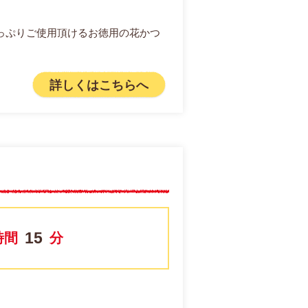
っぷりご使用頂けるお徳用の花かつ
詳しくはこちらへ
15
時間
分