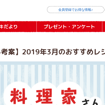
会員登録でお得な情報♪
キだより
プレゼント
・
アンケート
考案】2019年3月のおすすめレ