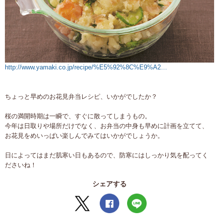
http://www.yamaki.co.jp/recipe/%E5%92%8C%E9%A2…
ちょっと早めのお花見弁当レシピ、いかがでしたか？
桜の満開時期は一瞬で、すぐに散ってしまうもの。
今年は日取りや場所だけでなく、お弁当の中身も早めに計画を立てて、
お花見をめいっぱい楽しんでみてはいかがでしょうか。
日によってはまだ肌寒い日もあるので、防寒にはしっかり気を配ってく
ださいね！
シェアする