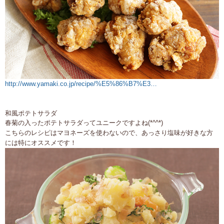
http://www.yamaki.co.jp/recipe/%E5%86%B7%E3…
和風ポテトサラダ
春菊の入ったポテトサラダってユニークですよね(*^^*)
こちらのレシピはマヨネーズを使わないので、あっさり塩味が好きな方
には特にオススメです！