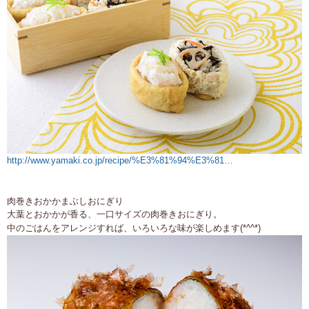
http://www.yamaki.co.jp/recipe/%E3%81%94%E3%81…
肉巻きおかかまぶしおにぎり
大葉とおかかが香る、一口サイズの肉巻きおにぎり。
中のごはんをアレンジすれば、いろいろな味が楽しめます(*^^*)