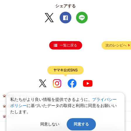
シェアする
一覧に戻る
次のレシピへ
鰹節のヤマキ
プライバシーポリシー
私たちがより良い情報を提供できるように、
プライバシー
ポリシー
に基づいたデータの取得と利用に同意をお願いい
会員規約
サイトマップ
たします。
お問い合わせ
よくあるご質問
同意しない
同意する