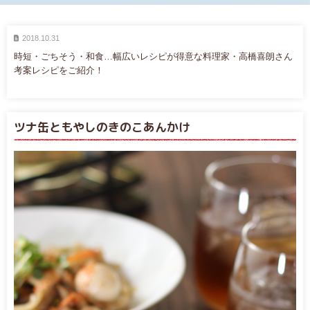
2018.10.31
時短・ごちそう・和食…幅広いレシピが得意な料理家・高橋喜朗さん
考案レシピをご紹介！
ツナ缶ともやしのきのこあんかけ