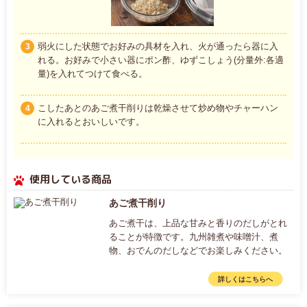
弱火にした状態でお好みの具材を入れ、火が通ったら器に入
3
れる。お好みで小さい器にポン酢、ゆずこしょう(分量外:各適
量)を入れてつけて食べる。
こしたあとのあご煮干削りは乾燥させて炒め物やチャーハン
4
に入れるとおいしいです。
使用している商品
あご煮干削り
あご煮干は、上品な甘みと香りのだしがとれ
ることが特徴です。九州雑煮や味噌汁、煮
物、おでんのだしなどでお楽しみください。
詳しくはこちらへ