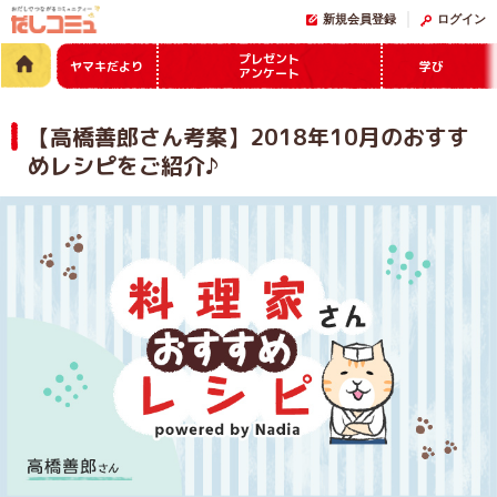
新規会員登録
ログイン
プレゼント
ヤマキだより
学び
アンケート
【高橋善郎さん考案】2018年10月のおすす
めレシピをご紹介♪