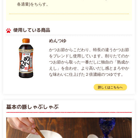
各適量)をちらす。
使用している商品
めんつゆ
かつお節からこだわり、特長の違うかつお節
をブレンドし使用しています。削りたてのか
つお節から取った一番だしに独自の「熟成か
えし」を合わせ、より高いだし感とまろやか
な味わいに仕上げた２倍濃縮のつゆです。
詳しくはこちらへ
基本の豚しゃぶしゃぶ