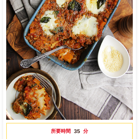
35
所要時間
分