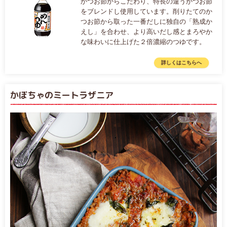
かつお節からこだわり、特長の違うかつお節
をブレンドし使用しています。削りたてのか
つお節から取った一番だしに独自の「熟成か
えし」を合わせ、より高いだし感とまろやか
な味わいに仕上げた２倍濃縮のつゆです。
詳しくはこちらへ
かぼちゃのミートラザニア