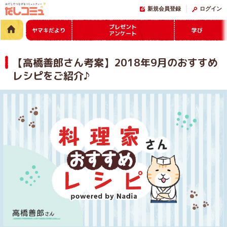
新規会員登録
ログイン
プレゼント
ヤマキだより
学び
アンケート
【高橋善郎さん考案】2018年9月のおすすめ
レシピをご紹介♪