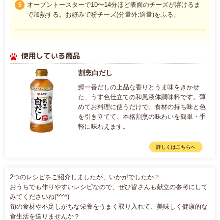
オーブントースターで10〜14分ほど表面のチーズが溶けるま
5
で加熱する。お好みで粉チーズ(分量外:適量)をふる。
使用している商品
割烹白だし
鰹一番だしの上品な香りとうま味をきかせ
た、うす色仕立ての和風液体調味料です。薄
めてお料理に使うだけで、食材の持ち味と色
を引き立てて、本格割烹の味わいを簡単・手
軽に味わえます。
詳しくはこちらへ
2つのレシピをご紹介しましたが、いかがでしたか？
おうちでも作りやすいレシピなので、ぜひ皆さんも献立の参考にして
みてくださいね(*^^*)
旬の食材や不足しがちな栄養をうまく取り入れて、美味しく健康的な
食生活を送りませんか？