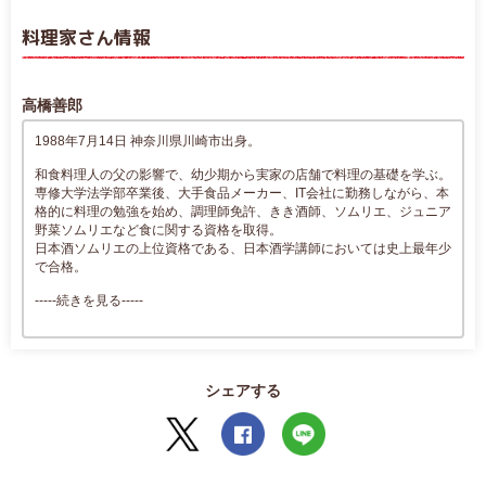
料理家さん情報
高橋善郎
1988年7月14日 神奈川県川崎市出身。
和食料理人の父の影響で、幼少期から実家の店舗で料理の基礎を学ぶ。
専修大学法学部卒業後、大手食品メーカー、IT会社に勤務しながら、本
格的に料理の勉強を始め、調理師免許、きき酒師、ソムリエ、ジュニア
野菜ソムリエなど食に関する資格を取得。
日本酒ソムリエの上位資格である、日本酒学講師においては史上最年少
で合格。
-----続きを見る-----
シェアする