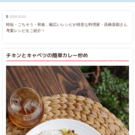
2018.10.01
時短・ごちそう・和食…幅広いレシピが得意な料理家・高橋喜朗さん
考案レシピをご紹介！
チキンとキャベツの簡単カレー炒め