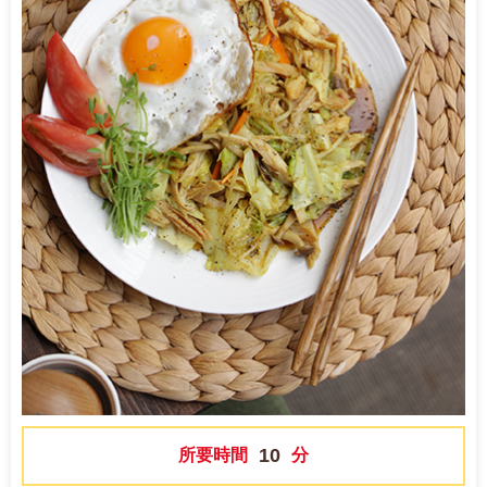
10
所要時間
分