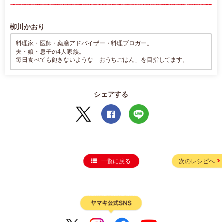
栁川かおり
料理家・医師・薬膳アドバイザー・料理ブロガー。
夫・娘・息子の4人家族。
毎日食べても飽きないような「おうちごはん」を目指してます。
シェアする
一覧に戻る
次のレシピへ