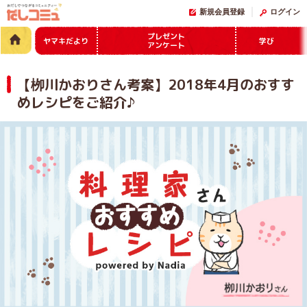
新規会員登録
ログイン
プレゼント
ヤマキだより
学び
アンケート
【栁川かおりさん考案】2018年4月のおすす
めレシピをご紹介♪