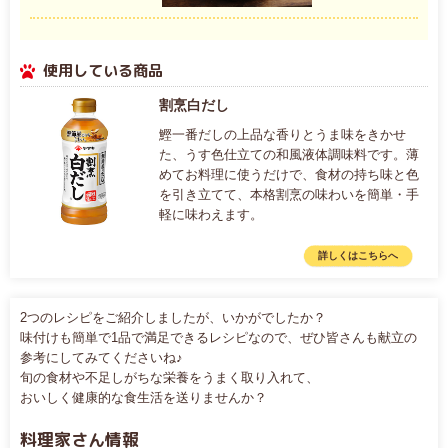
使用している商品
割烹白だし
鰹一番だしの上品な香りとうま味をきかせ
た、うす色仕立ての和風液体調味料です。薄
めてお料理に使うだけで、食材の持ち味と色
を引き立てて、本格割烹の味わいを簡単・手
軽に味わえます。
詳しくはこちらへ
2つのレシピをご紹介しましたが、いかがでしたか？
味付けも簡単で1品で満足できるレシピなので、ぜひ皆さんも献立の
参考にしてみてくださいね♪
旬の食材や不足しがちな栄養をうまく取り入れて、
おいしく健康的な食生活を送りませんか？
料理家さん情報