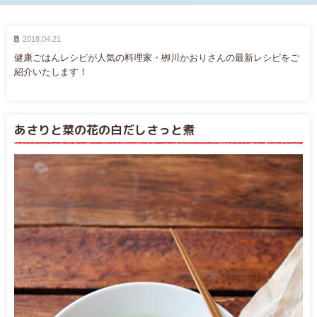
2018.04.21
健康ごはんレシピが人気の料理家・栁川かおりさんの最新レシピをご
紹介いたします！
あさりと菜の花の白だしさっと煮