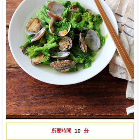
10
所要時間
分