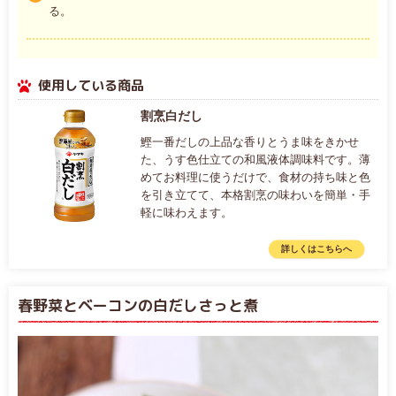
る。
使用している商品
割烹白だし
鰹一番だしの上品な香りとうま味をきかせ
た、うす色仕立ての和風液体調味料です。薄
めてお料理に使うだけで、食材の持ち味と色
を引き立てて、本格割烹の味わいを簡単・手
軽に味わえます。
詳しくはこちらへ
春野菜とベーコンの白だしさっと煮