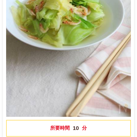
10
所要時間
分