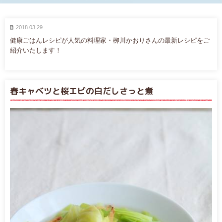
2018.03.29
健康ごはんレシピが人気の料理家・栁川かおりさんの最新レシピをご
紹介いたします！
春キャベツと桜エビの白だしさっと煮