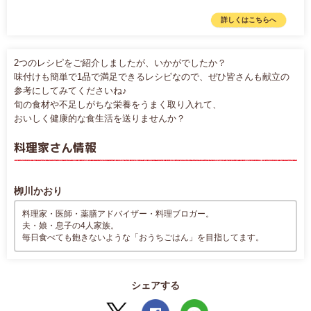
詳しくはこちらへ
2つのレシピをご紹介しましたが、いかがでしたか？
味付けも簡単で1品で満足できるレシピなので、ぜひ皆さんも献立の
参考にしてみてくださいね♪
旬の食材や不足しがちな栄養をうまく取り入れて、
おいしく健康的な食生活を送りませんか？
料理家さん情報
栁川かおり
料理家・医師・薬膳アドバイザー・料理ブロガー。
夫・娘・息子の4人家族。
毎日食べても飽きないような「おうちごはん」を目指してます。
シェアする