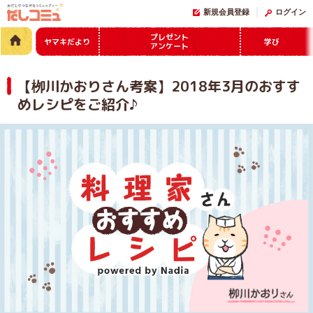
新規会員登録
ログイン
プレゼント
ヤマキだより
学び
アンケート
【栁川かおりさん考案】2018年3月のおすす
めレシピをご紹介♪