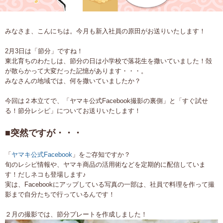
みなさま、こんにちは。今月も新入社員の原田がお送りいたします！
2月3日は「節分」ですね！
東北育ちのわたしは、節分の日は小学校で落花生を撒いていました！殻
が散らかって大変だった記憶があります・・・。
みなさんの地域では、何を撒いていましたか？
今回は２本立てで、「ヤマキ公式Facebook撮影の裏側」と「すぐ試せ
る！節分レシピ」についてお送りいたします！
■突然ですが・・・
「
ヤマキ公式Facebook
」をご存知ですか？
旬のレシピ情報や、ヤマキ商品の活用術などを定期的に配信していま
す！だしネコも登場します♪
実は、Facebookにアップしている写真の一部は、社員で料理を作って撮
影まで自分たちで行っているんです！
２月の撮影では、節分プレートを作成しました！