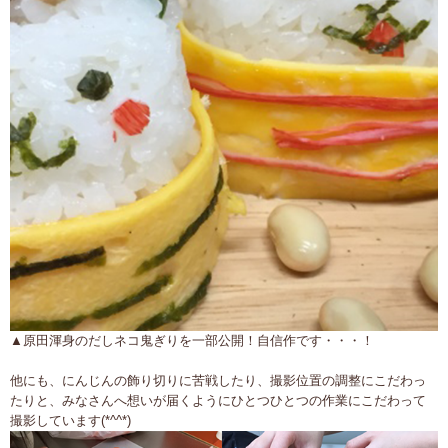
▲原田渾身のだしネコ鬼ぎりを一部公開！自信作です・・・！
他にも、にんじんの飾り切りに苦戦したり、撮影位置の調整にこだわっ
たりと、みなさんへ想いが届くようにひとつひとつの作業にこだわって
撮影しています(*^^*)