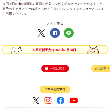
今回はFacebook撮影の裏側と節分レシピを紹介させていただきました。
煮干のキャラメリゼは誰ともかぶらないバレンタインメニューとしても
ご活用ください♪
シェアする
次回更新予定は2026年8月28日♪
一覧に戻る
次の記事