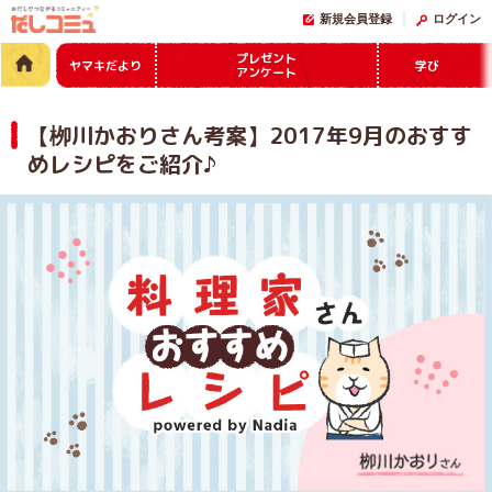
新規会員登録
ログイン
プレゼント
ヤマキだより
学び
アンケート
【栁川かおりさん考案】2017年9月のおすす
めレシピをご紹介♪