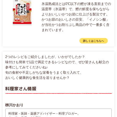
氷温熟成法とは0℃以下の鰹が凍る直前までの
温度帯（氷温帯）で、鰹の鮮度を保ちながら
よりおいしいかつお節に仕上げる製法です。
かつお節のおいしさの目安、「イノシン酸」
が当社かつお削りぶし商品の中で一番多く含
まれています。
詳しくはこちらへ
2つのレシピをご紹介しましたが、いかがでしたか？
味付けも簡単で1品で満足できるレシピなので、ぜひ皆さんも献立の
参考にしてみてくださいね♪
旬の食材や不足しがちな栄養をうまく取り入れて、
おいしく健康的な食生活を送りませんか？
料理家さん情報
栁川かおり
料理家・医師・薬膳アドバイザー・料理ブロガー。