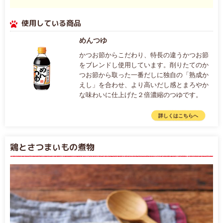
使用している商品
めんつゆ
かつお節からこだわり、特長の違うかつお節
をブレンドし使用しています。削りたてのか
つお節から取った一番だしに独自の「熟成か
えし」を合わせ、より高いだし感とまろやか
な味わいに仕上げた２倍濃縮のつゆです。
詳しくはこちらへ
鶏とさつまいもの煮物