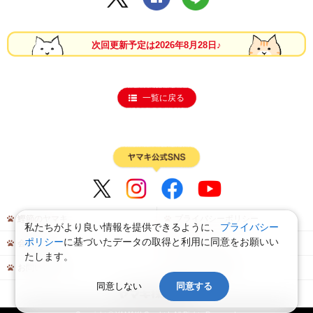
次回更新予定は2026年8月28日♪
一覧に戻る
鰹節のヤマキ
プライバシーポリシー
私たちがより良い情報を提供できるように、
プライバシー
ポリシー
に基づいたデータの取得と利用に同意をお願いい
会員規約
サイトマップ
たします。
お問い合わせ
よくあるご質問
同意しない
同意する