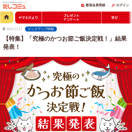
新規会員登録
ログイン
プレゼント
ヤマキだより
学び
アンケート
2022.11.17
ピックアップ情報
【特集】「究極のかつお節ご飯決定戦！」結果
発表！