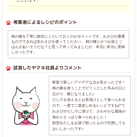
考案者によるレシピのポイント
柿の種を丁寧に粗目にくだいておくのがポイントです。わさびが重要
なのでできれば生わさびを使ってください。 柿の種とかつお節とご
はんがあいそうだな？と思って作ってみましたが、本当に本当に美味
しかったです。
試食したヤマキ社員よりコメント
斬新で新しいアイデアな点が良かったです！
柿の種を使うことでピリッとした辛みが口に
広がり、癖になりました♪
だし汁を加えるとお茶漬けとして食べられる
ので、一度で二度楽しめるレシピですね(^^)
わさびがだし汁に溶けて、さわやかな風味が
加わりさっぱり食べられました！
割烹白だしをお湯で割ったもので代用しても
おいしかったです♪