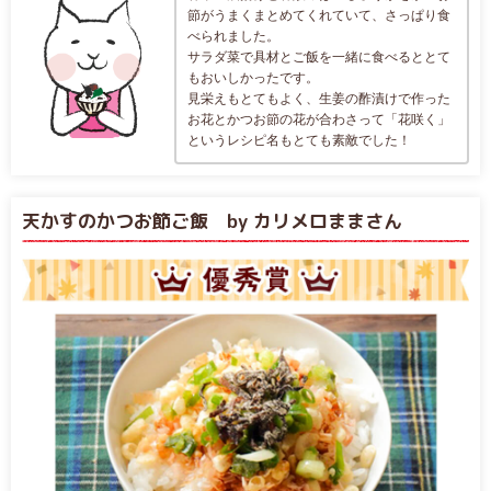
節がうまくまとめてくれていて、さっぱり食
べられました。
サラダ菜で具材とご飯を一緒に食べるととて
もおいしかったです。
見栄えもとてもよく、生姜の酢漬けで作った
お花とかつお節の花が合わさって「花咲く」
というレシピ名もとても素敵でした！
天かすのかつお節ご飯 by カリメロままさん