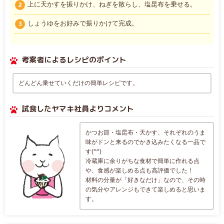
上に天かすを振りかけ、ねぎを散らし、塩昆布を乗せる。
2
しょうゆをお好みで振りかけて完成。
3
考案者によるレシピのポイント
どんどん乗せていくだけの簡単レシピです。
試食したヤマキ社員よりコメント
かつお節・塩昆布・天かす、それぞれのうま
味がドンと来るのでかき込みたくなる一品で
す(^^)
冷蔵庫に余りがちな食材で簡単に作れる点
や、食感が楽しめる点も高評価でした！
材料の分量が「好きなだけ」なので、その時
の気分やアレンジもできて楽しめると思いま
す。